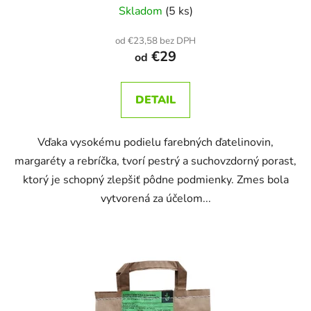
Skladom
(5 ks)
od €23,58 bez DPH
€29
od
DETAIL
Vďaka vysokému podielu farebných ďatelinovin,
margaréty a rebríčka, tvorí pestrý a suchovzdorný porast,
ktorý je schopný zlepšiť pôdne podmienky. Zmes bola
vytvorená za účelom...