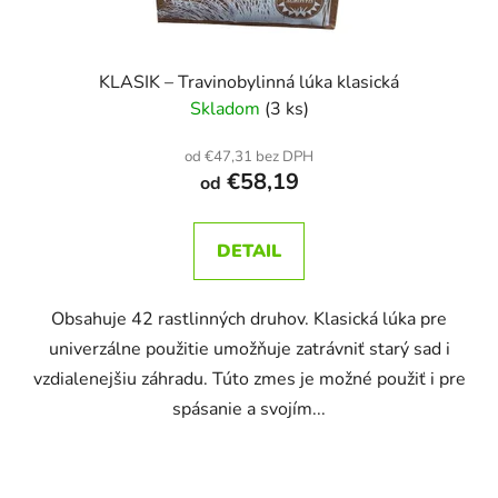
KLASIK – Travinobylinná lúka klasická
Skladom
(3 ks)
od €47,31 bez DPH
€58,19
od
DETAIL
Obsahuje 42 rastlinných druhov. Klasická lúka pre
univerzálne použitie umožňuje zatrávniť starý sad i
vzdialenejšiu záhradu. Túto zmes je možné použiť i pre
spásanie a svojím...