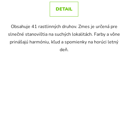
DETAIL
Obsahuje 41 rastlinných druhov. Zmes je určená pre
slnečné stanovištia na suchých lokalitách. Farby a vône
prinášajú harmóniu, kľud a spomienky na horúci letný
deň.