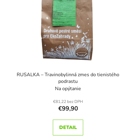
RUSALKA – Travinobylinná zmes do tienistého
podrastu
Na opýtanie
€81,22 bez DPH
€99,90
DETAIL