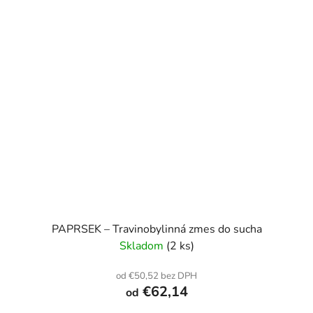
PAPRSEK – Travinobylinná zmes do sucha
Skladom
(2 ks)
od €50,52 bez DPH
€62,14
od