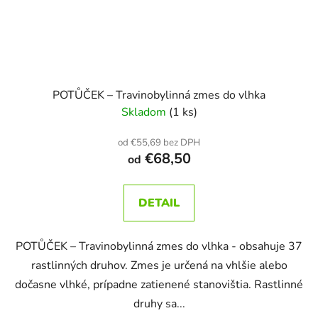
POTŮČEK – Travinobylinná zmes do vlhka
Skladom
(1 ks)
od €55,69 bez DPH
€68,50
od
DETAIL
POTŮČEK – Travinobylinná zmes do vlhka - obsahuje 37
rastlinných druhov. Zmes je určená na vhlšie alebo
dočasne vlhké, prípadne zatienené stanovištia. Rastlinné
druhy sa...