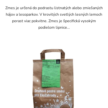
Zmes je určená do podrastu listnatých alebo zmiešaných
hájov a lesoparkov. V krovitých svetlých lesných lemoch
porast viac pokvitne. Zmes je špecifická vysokým
podielom lipnice...