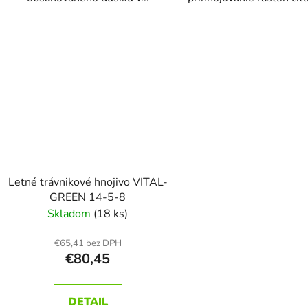
Letné trávnikové hnojivo VITAL-
GREEN 14-5-8
Skladom
(18 ks)
€65,41 bez DPH
€80,45
DETAIL