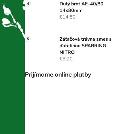
Dutý hrot AE-40/80
14x80mm
€14,50
Záťažová trávna zmes s
ďatelinou SPARRING
NITRO
€8,20
Prijímame online platby