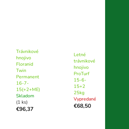
Trávnikové
Letné
hnojivo
trávnikové
Floranid
hnojivo
Twin
ProTurf
Permanent
15-6-
16-7-
15+2
15(+2+ME)
25kg
Skladom
Vypredané
(1 ks)
€68,50
€96,37