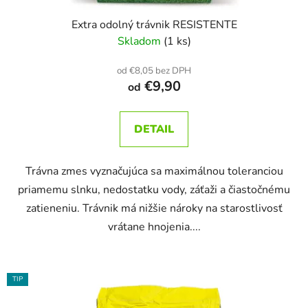
Extra odolný trávnik RESISTENTE
Skladom
(1 ks)
od €8,05 bez DPH
€9,90
od
DETAIL
Trávna zmes vyznačujúca sa maximálnou toleranciou
priamemu slnku, nedostatku vody, záťaži a čiastočnému
zatieneniu. Trávnik má nižšie nároky na starostlivosť
vrátane hnojenia....
TIP