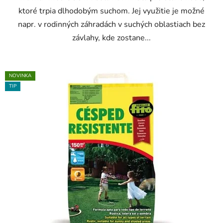
ktoré trpia dlhodobým suchom. Jej využitie je možné
napr. v rodinných záhradách v suchých oblastiach bez
závlahy, kde zostane...
NOVINKA
TIP