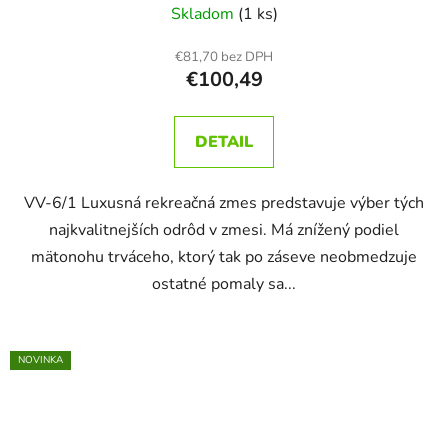
Skladom
(1 ks)
€81,70 bez DPH
€100,49
DETAIL
VV-6/1 Luxusná rekreačná zmes predstavuje výber tých
najkvalitnejších odrôd v zmesi. Má znížený podiel
mätonohu trváceho, ktorý tak po záseve neobmedzuje
ostatné pomaly sa...
NOVINKA