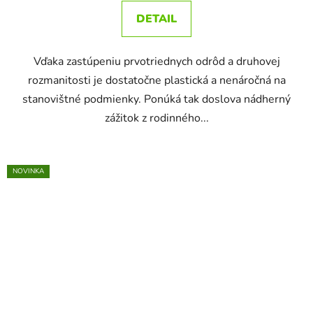
DETAIL
Vďaka zastúpeniu prvotriednych odrôd a druhovej
rozmanitosti je dostatočne plastická a nenáročná na
stanovištné podmienky. Ponúká tak doslova nádherný
zážitok z rodinného...
NOVINKA