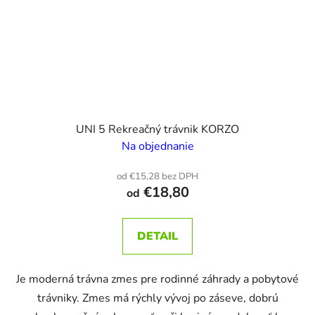
UNI 5 Rekreačný trávnik KORZO
Na objednanie
od €15,28 bez DPH
€18,80
od
DETAIL
Je moderná trávna zmes pre rodinné záhrady a pobytové
trávniky. Zmes má rýchly vývoj po záseve, dobrú