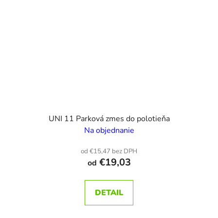
UNI 11 Parková zmes do polotieňa
Na objednanie
od €15,47 bez DPH
€19,03
od
DETAIL