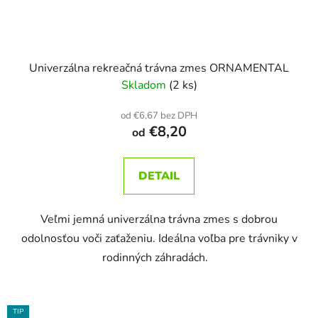
Univerzálna rekreačná trávna zmes ORNAMENTAL
Skladom
(2 ks)
od €6,67 bez DPH
€8,20
od
DETAIL
Veľmi jemná univerzálna trávna zmes s dobrou
odolnosťou voči zaťaženiu. Ideálna voľba pre trávniky v
rodinných záhradách.
TIP