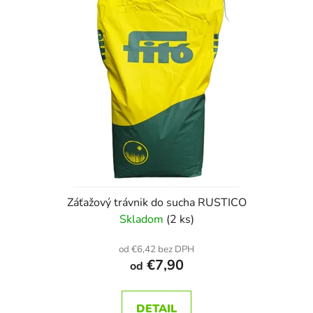
Záťažový trávnik do sucha RUSTICO
Skladom
(2 ks)
od €6,42 bez DPH
€7,90
od
DETAIL