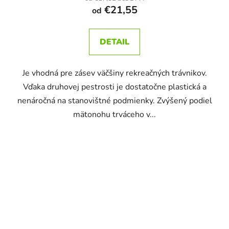
€21,55
od
DETAIL
Je vhodná pre zásev väčšiny rekreačných trávnikov.
Vďaka druhovej pestrosti je dostatočne plastická a
nenáročná na stanovištné podmienky. Zvýšený podiel
mätonohu trváceho v...