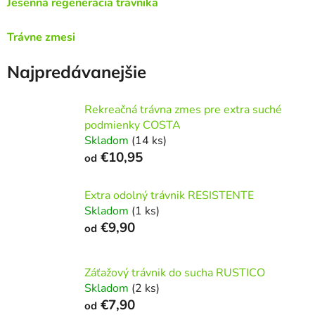
Jesenná regenerácia trávnika
Trávne zmesi
Najpredávanejšie
Rekreačná trávna zmes pre extra suché
podmienky COSTA
Skladom
(14 ks)
€10,95
od
Extra odolný trávnik RESISTENTE
Skladom
(1 ks)
€9,90
od
Záťažový trávnik do sucha RUSTICO
Skladom
(2 ks)
€7,90
od