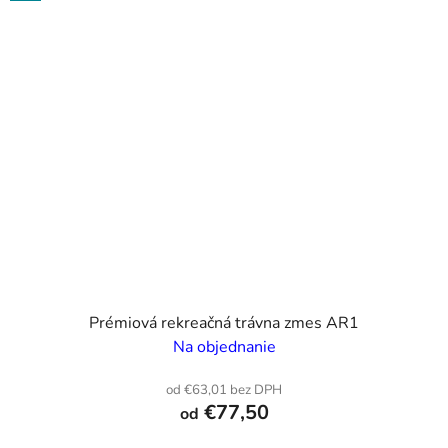
Prémiová rekreačná trávna zmes AR1
Na objednanie
od €63,01 bez DPH
€77,50
od