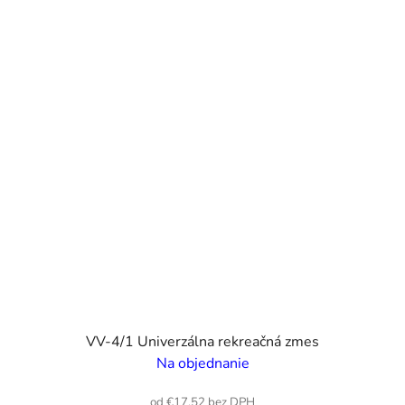
VV-4/1 Univerzálna rekreačná zmes
Na objednanie
od €17,52 bez DPH