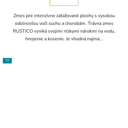
Zmes pre intenzívne zaťažované plochy s vysokou
odolnosťou voči suchu a chorobám. Trávna zmes
RUSTICO vyniká svojimi nízkymi nárokmi na vodu,
hnojenie a kosenie. Je vhodná najmä...
TIP