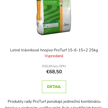
Letné trávnikové hnojivo ProTurf 15-6-15+2 25kg
Vypredané
€55,69 bez DPH
€68,50
DETAIL
Produkty rady ProTurf ponúkajú jedinečnú kombináciu