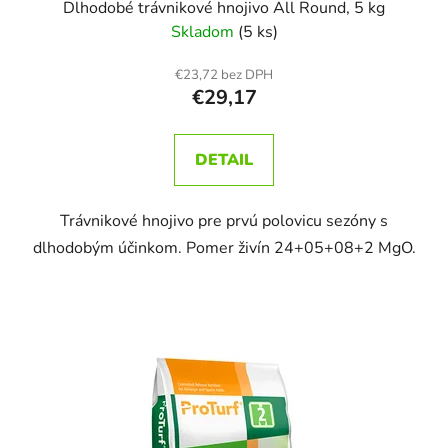
Dlhodobé trávnikové hnojivo All Round, 5 kg
Skladom
(5 ks)
€23,72 bez DPH
€29,17
DETAIL
Trávnikové hnojivo pre prvú polovicu sezóny s
dlhodobým účinkom. Pomer živín 24+05+08+2 MgO.