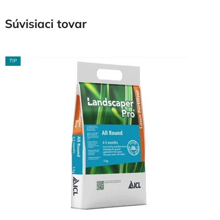
Súvisiaci tovar
TIP