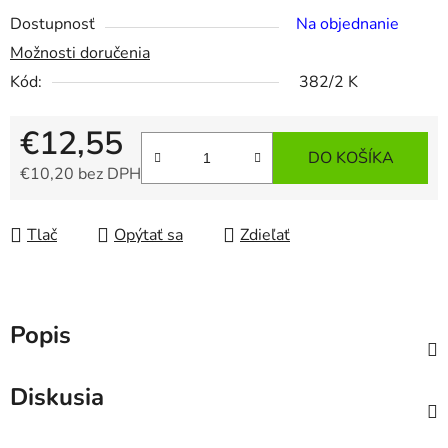
Dostupnosť
Na objednanie
Možnosti doručenia
Kód:
382/2 K
€12,55
DO KOŠÍKA
€10,20 bez DPH
Jednotková cena:
Tlač
Opýtať sa
Zdieľať
Popis
Diskusia