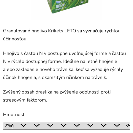
Granulované hnojivo Krikets LETO sa vyznačuje rýchlou
účinnosťou.
Hnojivo s časťou N v postupne uvoľňujúcej forme a časťou
N v rýchlo dostupnej forme. Ideálne na letné hnojenie
alebo zakladanie nového trávnika, keď sa vyžaduje rýchly
účinok hnojenia, s okamžitým účinkom na trávnik.
Zvýšený obsah draslíka na zvýšenie odolnosti proti
stresovým faktorom.
Hmotnosť