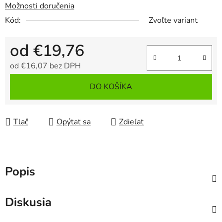
Možnosti doručenia
Kód:
Zvoľte variant
od
€19,76
od
€16,07
bez DPH
Jednotková cena:
DO KOŠÍKA
Tlač
Opýtať sa
Zdieľať
Popis
Diskusia