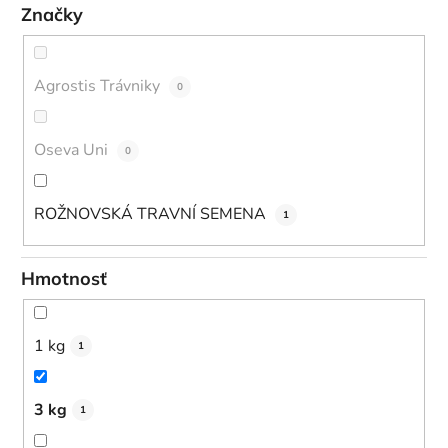
Značky
Agrostis Trávniky
0
Oseva Uni
0
ROŽNOVSKÁ TRAVNÍ SEMENA
1
Hmotnosť
1 kg
1
3 kg
1