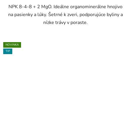
NPK 8-4-8 + 2 MgO. Ideálne organominerálne hnojivo
na pasienky a lúky. Šetrné k zveri, podporujúce byliny a
nízke trávy v poraste.
NOVINKA
TIP