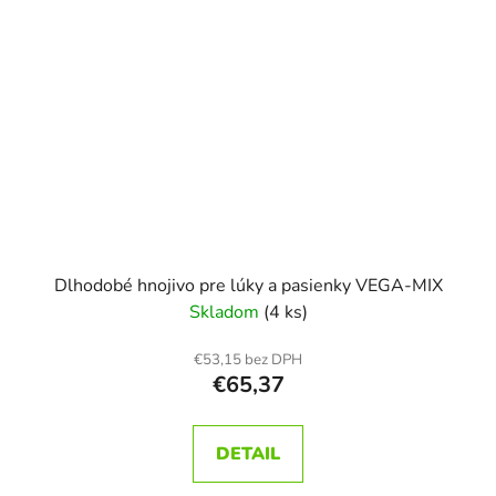
Dlhodobé hnojivo pre lúky a pasienky VEGA-MIX
Skladom
(4 ks)
€53,15 bez DPH
€65,37
DETAIL