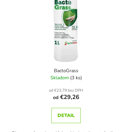
BactoGrass
Skladom
(3 ks)
od €23,79 bez DPH
€29,26
od
DETAIL