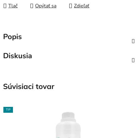
Tlač
Opýtať sa
Zdieľať
Popis
Diskusia
Súvisiaci tovar
TIP