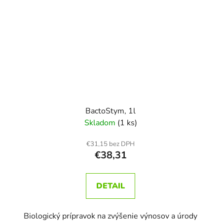
BactoStym, 1l
Skladom
(1 ks)
€31,15 bez DPH
€38,31
DETAIL
Biologický prípravok na zvýšenie výnosov a úrody