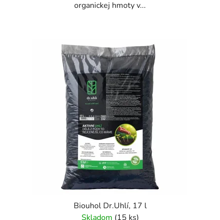
organickej hmoty v...
Biouhol Dr.Uhlí, 17 l
Skladom
(15 ks)