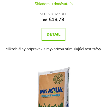
Skladom u dodávateľa
od €15,28 bez DPH
€18,79
od
DETAIL
Mikrobiálny prípravok s mykorízou stimulujúci rast trávy.