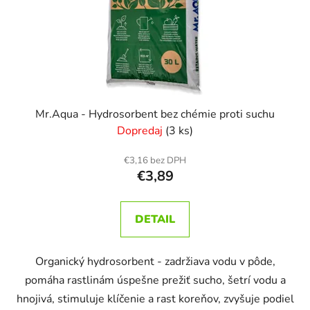
Mr.Aqua - Hydrosorbent bez chémie proti suchu
Dopredaj
(3 ks)
€3,16 bez DPH
€3,89
DETAIL
Organický hydrosorbent - zadržiava vodu v pôde,
pomáha rastlinám úspešne prežiť sucho, šetrí vodu a
hnojivá, stimuluje klíčenie a rast koreňov, zvyšuje podiel