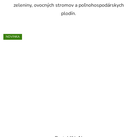
zeleniny, ovocných stromov a poľnohospodárskych
plodín.
NOVINKA