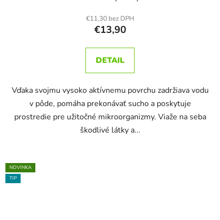
€11,30 bez DPH
€13,90
DETAIL
Vďaka svojmu vysoko aktívnemu povrchu zadržiava vodu
v pôde, pomáha prekonávať sucho a poskytuje
prostredie pre užitočné mikroorganizmy. Viaže na seba
škodlivé látky a...
NOVINKA
TIP